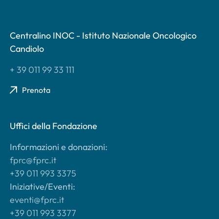
Centralino INOC - Istituto Nazionale Oncologico
Candiolo
+ 39 011 99 33 111
Prenota
Uffici della Fondazione
Informazioni e donazioni:
fprc@fprc.it
+39 011 993 3375
Iniziative/Eventi:
eventi@fprc.it
+39 011 993 3377