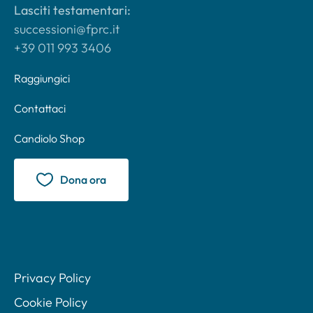
Lasciti testamentari:
successioni@fprc.it
+39 011 993 3406
Raggiungici
Contattaci
Candiolo Shop
Dona ora
Privacy Policy
Cookie Policy