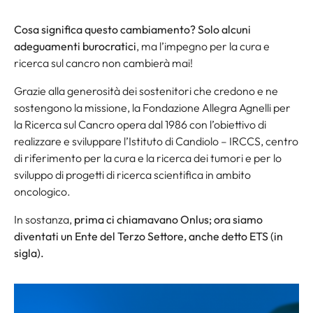
Cosa significa questo cambiamento? Solo alcuni
adeguamenti burocratici
, ma l’impegno per la cura e
ricerca sul cancro non cambierà mai!
Grazie alla generosità dei sostenitori che credono e ne
sostengono la missione, la Fondazione Allegra Agnelli per
la Ricerca sul Cancro opera dal 1986 con l’obiettivo di
realizzare e sviluppare l’Istituto di Candiolo – IRCCS, centro
di riferimento per la cura e la ricerca dei tumori e per lo
sviluppo di progetti di ricerca scientifica in ambito
oncologico.
In sostanza,
prima ci chiamavano Onlus; ora siamo
diventati un Ente del Terzo Settore, anche detto ETS (in
sigla).