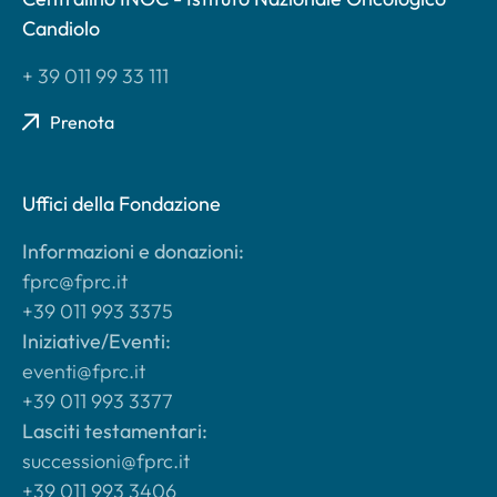
Candiolo
+ 39 011 99 33 111
Prenota
Uffici della Fondazione
Informazioni e donazioni:
fprc@fprc.it
+39 011 993 3375
Iniziative/Eventi:
eventi@fprc.it
+39 011 993 3377
Lasciti testamentari:
successioni@fprc.it
+39 011 993 3406