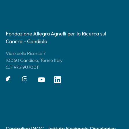
Fondazione Allegra Agnelli per la Ricerca sul
Cancro - Candiolo
Viale della Ricerca 7
10060 Candiolo, Torino Italy
C.F 97519070011
Centralino INOC - Istituto Nazionale Oncologico