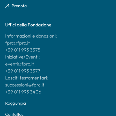
Prenota
Uffici della Fondazione
Informazioni e donazioni:
fprc@fprc.it
+39 011 993 3375
Iniziative/Eventi:
eventi@fprc.it
+39 011 993 3377
Lasciti testamentari:
successioni@fprc.it
+39 011 993 3406
Raggiungici
Contattaci