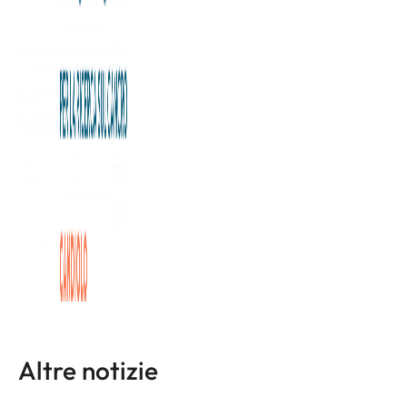
Da oggi è possibile richiedere la prenotazione on-line delle
prestazioni sanitarie erogate in SSN e Libera Professione
presso l’Istituto di Candiolo.
Una volta compilato il modulo sarete richiamati dal nostro
CUP entro un giorno lavorativo.
Per maggiori informazioni consulta il sito:
https://inoc.it/it/come-prenotare-e-come-accedere-
servizi/
Altre notizie