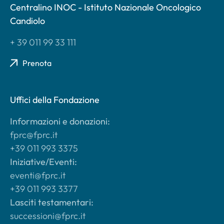
Centralino INOC - Istituto Nazionale Oncologico
Candiolo
+ 39 011 99 33 111
Prenota
Uffici della Fondazione
Informazioni e donazioni:
fprc@fprc.it
+39 011 993 3375
Iniziative/Eventi:
eventi@fprc.it
+39 011 993 3377
Lasciti testamentari:
successioni@fprc.it