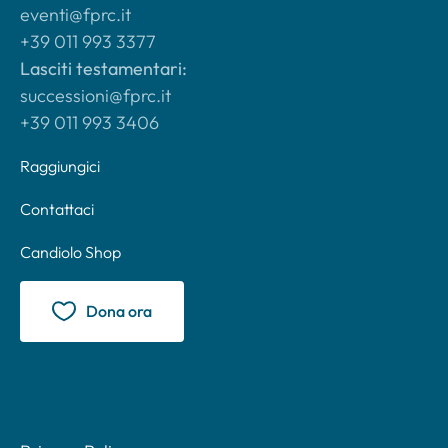
eventi@fprc.it
+39 011 993 3377
Lasciti testamentari:
successioni@fprc.it
+39 011 993 3406
Raggiungici
Contattaci
Candiolo Shop
Dona ora