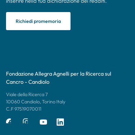
inserire nella tua dichiarazione dei redditi.
Richiedi promemoria
Fondazione Allegra Agnelli per la Ricerca sul
Cancro - Candiolo
Viale della Ricerca 7
10060 Candiolo, Torino Italy
C.F 97519070011