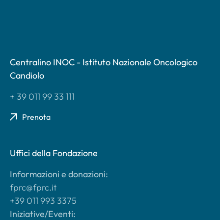
Centralino INOC - Istituto Nazionale Oncologico
Candiolo
+ 39 011 99 33 111
Prenota
Uffici della Fondazione
Informazioni e donazioni:
fprc@fprc.it
+39 011 993 3375
Iniziative/Eventi: