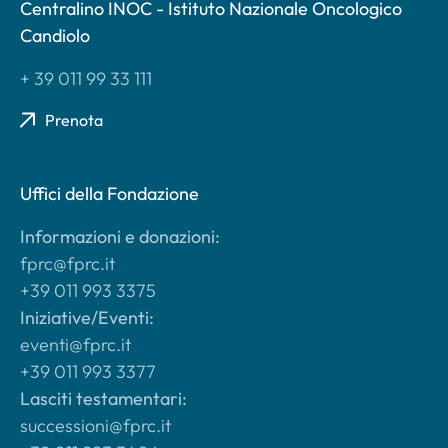
Centralino INOC - Istituto Nazionale Oncologico
Candiolo
+ 39 011 99 33 111
Prenota
Uffici della Fondazione
Informazioni e donazioni:
fprc@fprc.it
+39 011 993 3375
Iniziative/Eventi:
eventi@fprc.it
+39 011 993 3377
Lasciti testamentari:
successioni@fprc.it