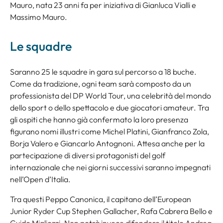
Mauro, nata 23 anni fa per iniziativa di Gianluca Vialli e
Massimo Mauro.
Le squadre
Saranno 25 le squadre in gara sul percorso a 18 buche.
Come da tradizione, ogni team sarà composto da un
professionista del DP World Tour, una celebrità del mondo
dello sport o dello spettacolo e due giocatori amateur. Tra
gli ospiti che hanno già confermato la loro presenza
figurano nomi illustri come Michel Platini, Gianfranco Zola,
Borja Valero e Giancarlo Antognoni. Attesa anche per la
partecipazione di diversi protagonisti del golf
internazionale che nei giorni successivi saranno impegnati
nell’Open d’Italia.
Tra questi Peppo Canonica, il capitano dell’European
Junior Ryder Cup Stephen Gallacher, Rafa Cabrera Bello e
Guido Migliozzi. Non potrà invece difendere il titolo Andrea