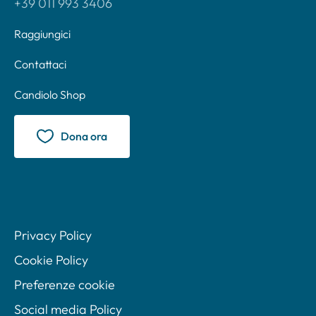
+39 011 993 3406
Raggiungici
Contattaci
Candiolo Shop
Dona ora
Privacy Policy
Cookie Policy
Preferenze cookie
Social media Policy