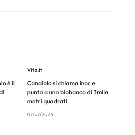
Vita.it
o è il
Candiolo si chiama Inoc e
di
punta a una biobanca di 3mila
metri quadrati
07/07/2026