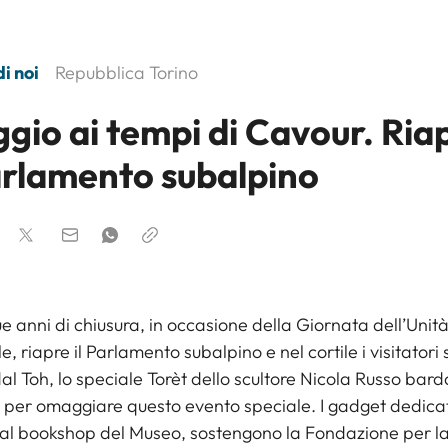
i noi
Repubblica Torino
gio ai tempi di Cavour. Ria
Parlamento subalpino
 anni di chiusura, in occasione della Giornata dell’Unit
e, riapre il Parlamento subalpino e nel cortile i visitator
dal Toh, lo speciale Torèt dello scultore Nicola Russo bard
e per omaggiare questo evento speciale. I gadget dedicati
 al bookshop del Museo, sostengono la Fondazione per la