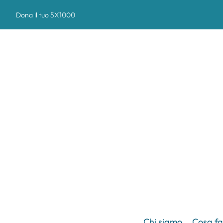
Dona il tuo 5X1000
Chi siamo
Cosa f