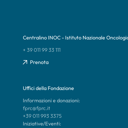
Centralino INOC - Istituto Nazionale Oncologi
+ 39 011 99 33 111
Prenota
Uffici della Fondazione
Informazioni e donazioni:
fprc@fprc.it
+39 011 993 3375
Iniziative/Eventi: