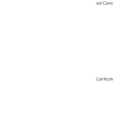
sul Canc
L'artico