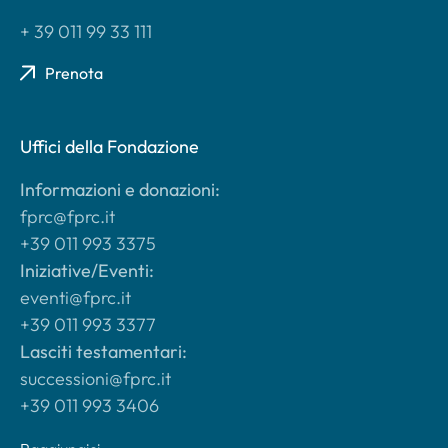
+ 39 011 99 33 111
Prenota
Uffici della Fondazione
Informazioni e donazioni:
fprc@fprc.it
+39 011 993 3375
Iniziative/Eventi:
eventi@fprc.it
+39 011 993 3377
Lasciti testamentari:
successioni@fprc.it
+39 011 993 3406