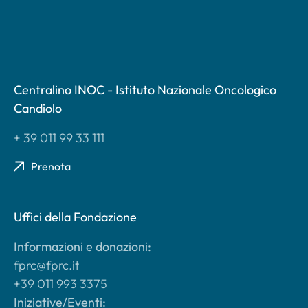
Centralino INOC - Istituto Nazionale Oncologico
Candiolo
+ 39 011 99 33 111
Prenota
Uffici della Fondazione
Informazioni e donazioni:
fprc@fprc.it
+39 011 993 3375
Iniziative/Eventi: