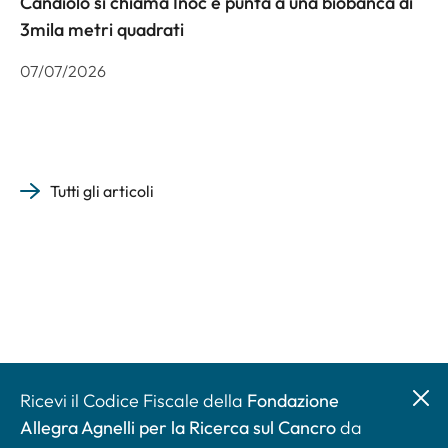
Candiolo si chiama Inoc e punta a una biobanca di
3mila metri quadrati
07/07/2026
Tutti gli articoli
Ricevi il Codice Fiscale della
Fondazione
Allegra Agnelli per la Ricerca sul Cancro
da