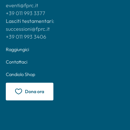
eventi@fprc.it
+39 011 993 3377
Lasciti testamentari:
successioni@fprc.it
+39 011 993 3406
Raggiungici
Contattaci
Candiolo Shop
Dona ora