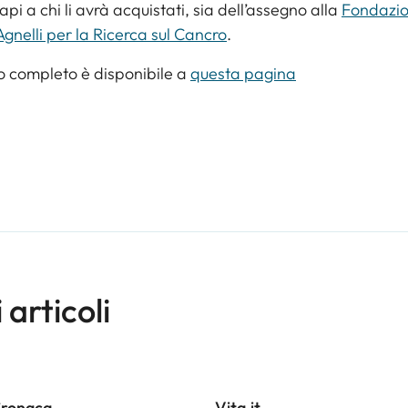
capi a chi li avrà acquistati, sia dell’assegno alla
Fondazi
Agnelli per la Ricerca sul Cancro
.
lo completo è disponibile a
questa pagina
i articoli
Cronaca
Vita.it