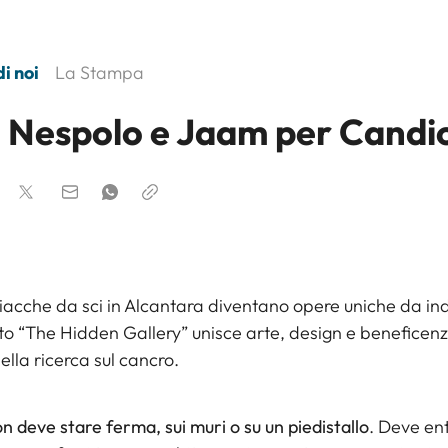
i noi
La Stampa
 Nespolo e Jaam per Candi
iacche da sci in Alcantara diventano opere uniche da in
tto “The Hidden Gallery” unisce arte, design e beneficen
ella ricerca sul cancro.
on deve stare ferma, sui muri o su un piedistallo
. Deve en