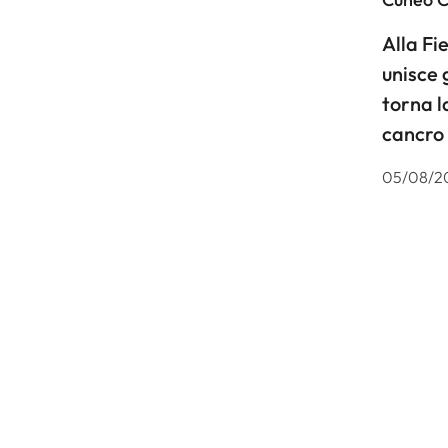
Alla F
unisce 
torna l
cancro
05/08/2