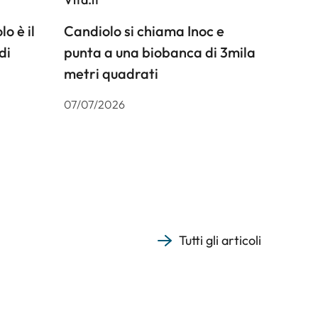
o è il
Candiolo si chiama Inoc e
di
punta a una biobanca di 3mila
metri quadrati
07/07/2026
Tutti gli articoli