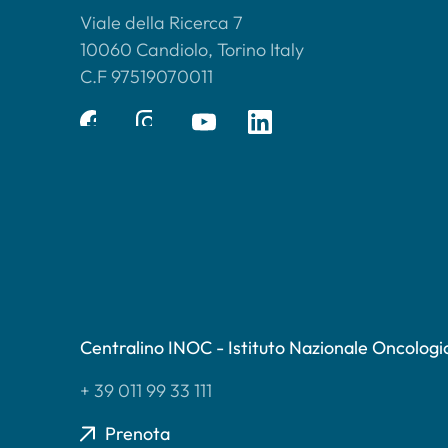
Viale della Ricerca 7
10060 Candiolo, Torino Italy
C.F 97519070011
Centralino INOC - Istituto Nazionale Oncologi
+ 39 011 99 33 111
Prenota