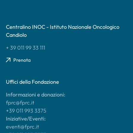
Centralino INOC - Istituto Nazionale Oncologico
Candiolo
+ 39 011 99 33 111
Prenota
Uffici della Fondazione
Informazioni e donazioni:
fprc@fprc.it
+39 011 993 3375
Iniziative/Eventi:
eventi@fprc.it