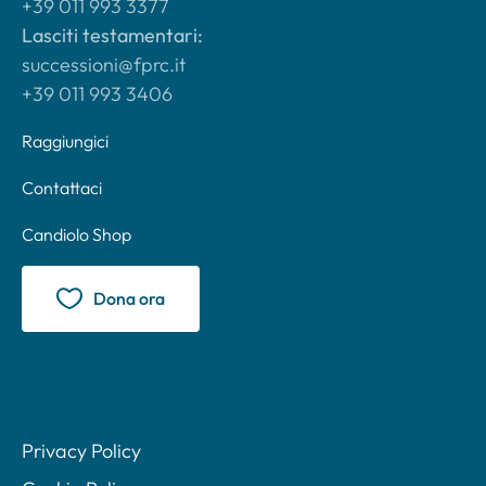
+39 011 993 3377
Lasciti testamentari:
successioni@fprc.it
+39 011 993 3406
Raggiungici
Contattaci
Candiolo Shop
Dona ora
Privacy Policy