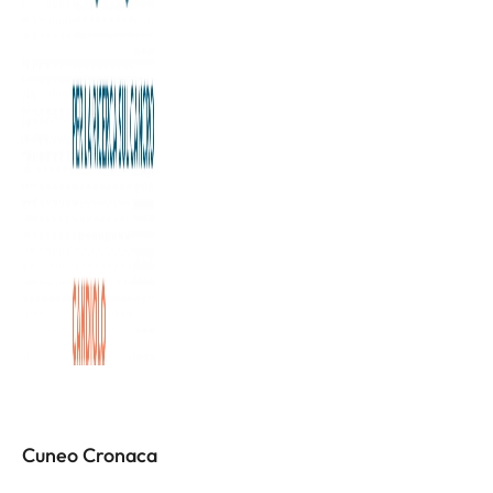
È una scoperta rivoluzionaria, che si è già aggiudicata una
pubblicazione sulla prestigiosa rivista scientifica Nature. Si
tratta dello studio a cui ha partecipato l’Istituto di Candiolo
Irccs coordinato da Mathew Garnett del Sanger Institute
di Cambridge, nel Regno Unito.
L'articolo completo è disponibile a
questa pagina
Altri articoli
Cuneo Cronaca