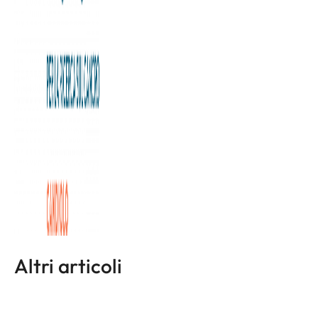
Ieri, 1 ottobre, la Mole si è illuminata di rosa per
sensibilizzare sull’importanza della prevenzione nella lotta
al tumore al seno. A partire dalla 19.30 e fino all’alba, le luci
hanno dato il via al programma di iniziative organizzate
nell’ambito di “Ottobre in Rosa”.
L'articolo completo è disponibile a
questa pagina
Altri articoli