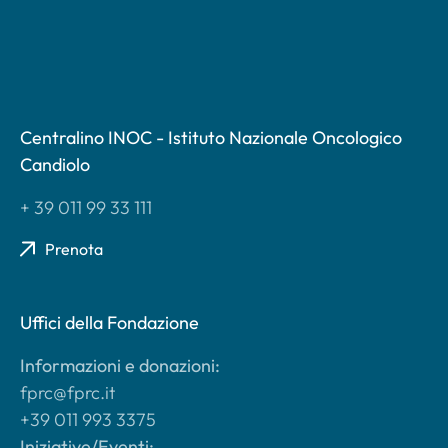
Centralino INOC - Istituto Nazionale Oncologico
Candiolo
+ 39 011 99 33 111
Prenota
Uffici della Fondazione
Informazioni e donazioni:
fprc@fprc.it
+39 011 993 3375
Iniziative/Eventi: