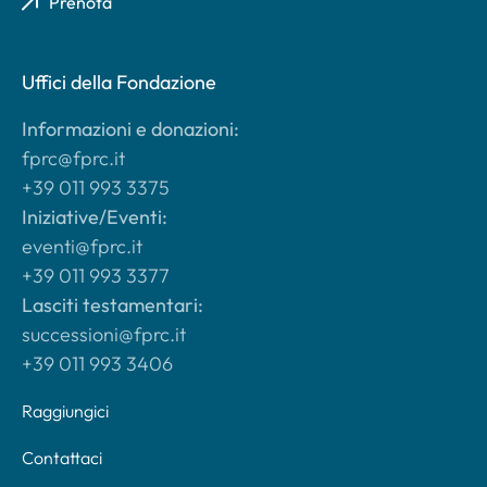
Prenota
Uffici della Fondazione
Informazioni e donazioni:
fprc@fprc.it
+39 011 993 3375
Iniziative/Eventi:
eventi@fprc.it
+39 011 993 3377
Lasciti testamentari:
successioni@fprc.it
+39 011 993 3406
Raggiungici
Contattaci