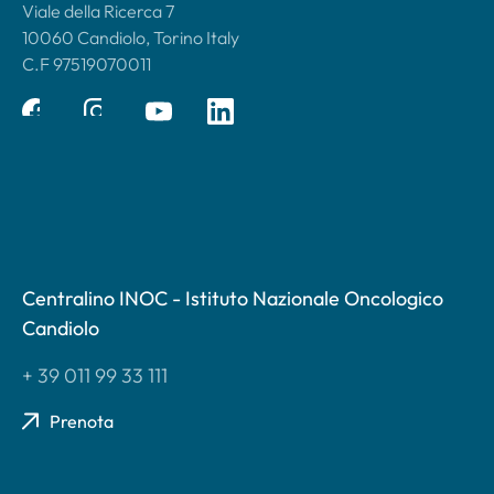
Viale della Ricerca 7
10060 Candiolo, Torino Italy
C.F 97519070011
Centralino INOC - Istituto Nazionale Oncologico
Candiolo
+ 39 011 99 33 111
Prenota