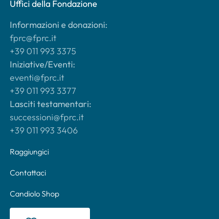
Uffici della Fondazione
Informazioni e donazioni:
fprc@fprc.it
+39 011 993 3375
Iniziative/Eventi:
eventi@fprc.it
+39 011 993 3377
Lasciti testamentari:
successioni@fprc.it
+39 011 993 3406
Raggiungici
Contattaci
Candiolo Shop