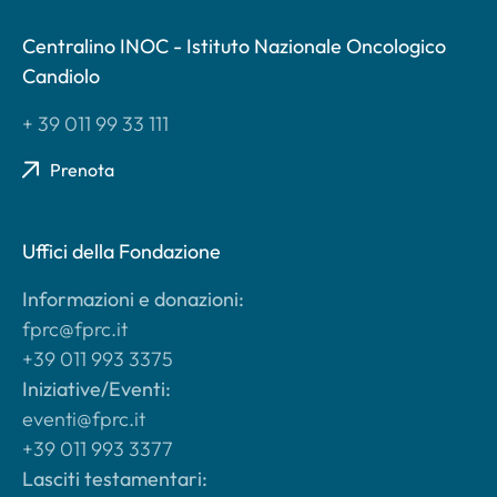
Centralino INOC - Istituto Nazionale Oncologico
Candiolo
+ 39 011 99 33 111
Prenota
Uffici della Fondazione
Informazioni e donazioni:
fprc@fprc.it
+39 011 993 3375
Iniziative/Eventi:
eventi@fprc.it
+39 011 993 3377
Lasciti testamentari: