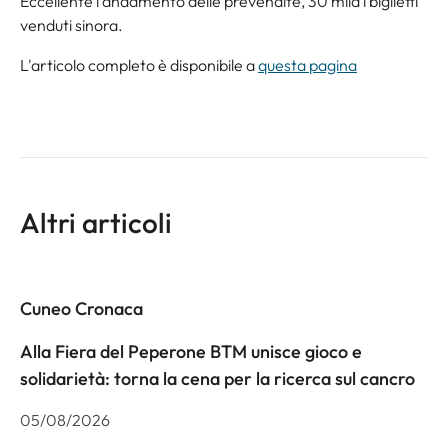
Eccellente l’andamento delle prevendite, 30 mila i biglietti
venduti sinora.
L'articolo completo è disponibile a
questa pagina
Altri articoli
Cuneo Cronaca
Alla Fiera del Peperone BTM unisce gioco e
solidarietà: torna la cena per la ricerca sul cancro
05/08/2026