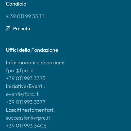
Candiolo
+ 39 011 99 33 111
Prenota
Uffici della Fondazione
Informazioni e donazioni:
fprc@fprc.it
+39 011 993 3375
Iniziative/Eventi:
eventi@fprc.it
+39 011 993 3377
Lasciti testamentari:
successioni@fprc.it
+39 011 993 3406