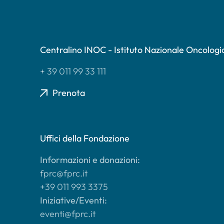
Centralino INOC - Istituto Nazionale Oncologi
+ 39 011 99 33 111
Prenota
Uffici della Fondazione
Informazioni e donazioni:
fprc@fprc.it
+39 011 993 3375
Iniziative/Eventi:
eventi@fprc.it