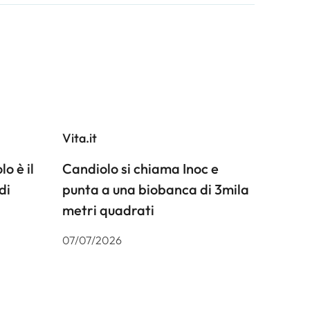
Vita.it
o è il
Candiolo si chiama Inoc e
di
punta a una biobanca di 3mila
metri quadrati
07/07/2026