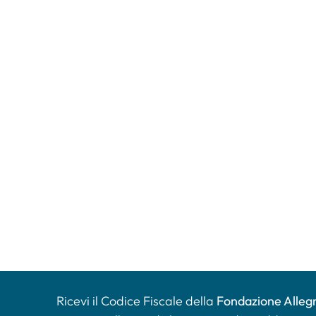
Ricevi il Codice Fiscale della
Fondazione Allegr