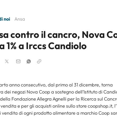
i noi
Ansa
sa contro il cancro, Nova C
a 1% a Irccs Candiolo
uarto anno consecutivo, dal primo al 31 dicembre, torna
tiva dei negozi Nova Coop a sostegno dell’Istituto di Candi
della Fondazione Allegra Agnelli per la Ricerca sul Cancr
 vendita e per gli acquisti online sullo store coopshop.it, l
i vendita di ogni prodotto alimentare a marchio Coop sa