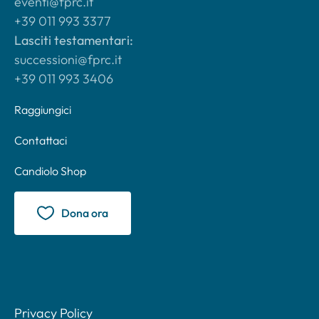
eventi@fprc.it
+39 011 993 3377
Lasciti testamentari:
successioni@fprc.it
+39 011 993 3406
Raggiungici
Contattaci
Candiolo Shop
Dona ora
Privacy Policy