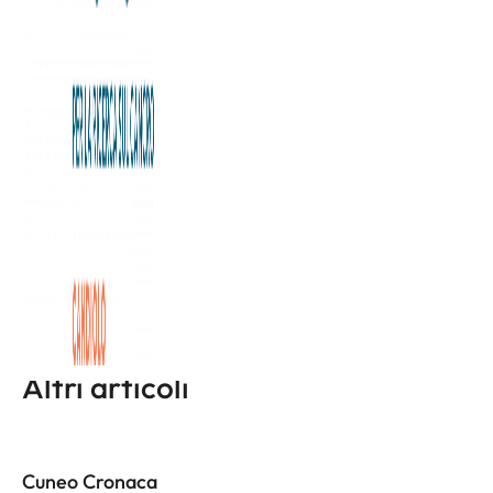
Dopo essere stato protagonista dell’ultimo derby della
Mole, vestito di bianconero e di granata, il “Toh” – la
statuetta dell’artista Nicola Russo che si ispira ai torèt, le
storiche fontanelle di Torino – va all’ asta per raccogliere
fondi a favore della Fondazione Allegra Agnelli per la
Ricerca sul Cancro
L'articolo completo è disponibile a
questa pagina
Altri articoli
Cuneo Cronaca