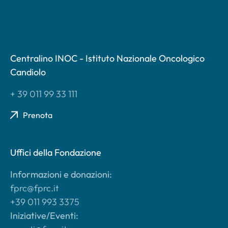
Centralino INOC - Istituto Nazionale Oncologico
Candiolo
+ 39 011 99 33 111
Prenota
Uffici della Fondazione
Informazioni e donazioni:
fprc@fprc.it
+39 011 993 3375
Iniziative/Eventi: