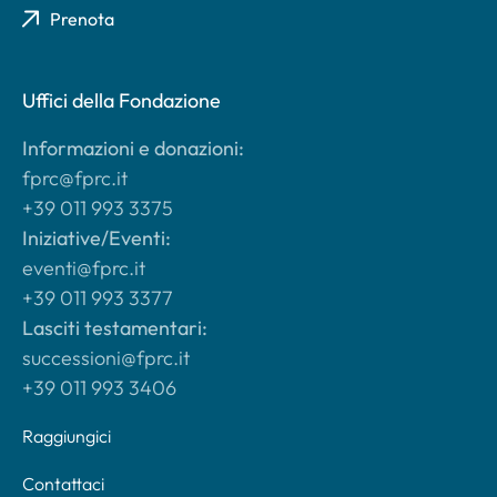
Prenota
Uffici della Fondazione
Informazioni e donazioni:
fprc@fprc.it
+39 011 993 3375
Iniziative/Eventi:
eventi@fprc.it
+39 011 993 3377
Lasciti testamentari:
successioni@fprc.it
+39 011 993 3406
Raggiungici
Contattaci