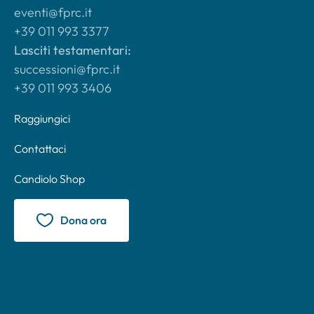
eventi@fprc.it
+39 011 993 3377
Lasciti testamentari:
successioni@fprc.it
+39 011 993 3406
Raggiungici
Contattaci
Candiolo Shop
Dona ora