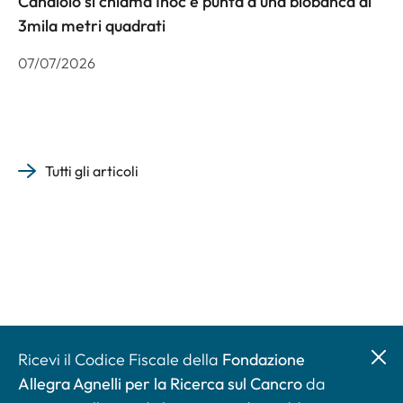
Candiolo si chiama Inoc e punta a una biobanca di
3mila metri quadrati
07/07/2026
Tutti gli articoli
Ricevi il Codice Fiscale della
Fondazione
Allegra Agnelli per la Ricerca sul Cancro
da