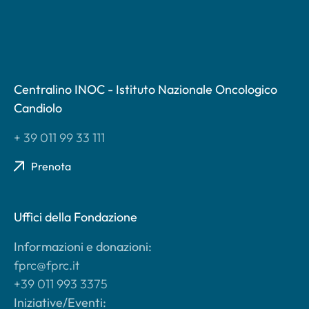
Centralino INOC - Istituto Nazionale Oncologico
Candiolo
+ 39 011 99 33 111
Prenota
Uffici della Fondazione
Informazioni e donazioni:
fprc@fprc.it
+39 011 993 3375
Iniziative/Eventi: