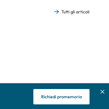
Tutti gli articoli
Richiedi promemoria