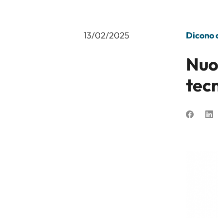
13/02/2025
Dicono d
Nuov
tec