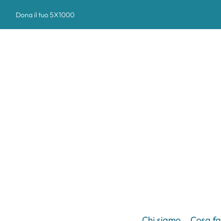
Dona il tuo 5X1000
Chi siamo
Cosa f