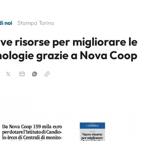
i noi
Stampa Torino
e risorse per migliorare le
nologie grazie a Nova Coop