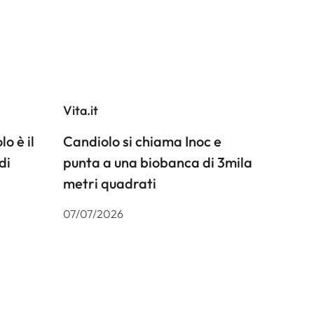
Vita.it
o è il
Candiolo si chiama Inoc e
di
punta a una biobanca di 3mila
metri quadrati
07/07/2026