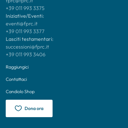
fprc@fprc.it
+39 011 993 3375
Iniziative/Eventi:
eventi@fprc.it
+39 011 993 3377
Lasciti testamentari:
successioni@fprc.it
+39 011 993 3406
Raggiungici
Contattaci
Candiolo Shop
Dona ora