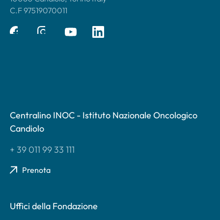
C.F 97519070011
Centralino INOC - Istituto Nazionale Oncologico
Candiolo
+ 39 011 99 33 111
Prenota
Uffici della Fondazione