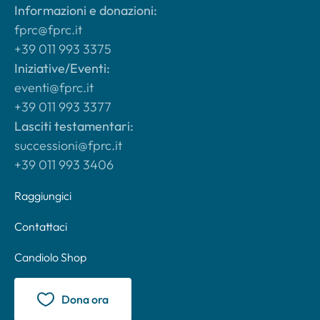
Informazioni e donazioni:
fprc@fprc.it
+39 011 993 3375
Iniziative/Eventi:
eventi@fprc.it
+39 011 993 3377
Lasciti testamentari:
successioni@fprc.it
+39 011 993 3406
Raggiungici
Contattaci
Candiolo Shop
Dona ora