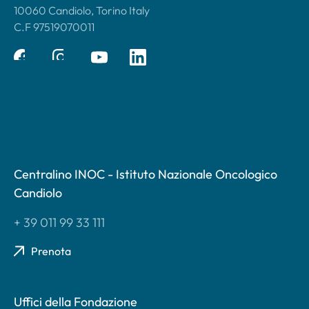
10060 Candiolo, Torino Italy
C.F 97519070011
Centralino INOC - Istituto Nazionale Oncologico
Candiolo
+ 39 011 99 33 111
Prenota
Uffici della Fondazione