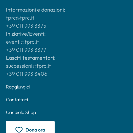
Informazioni e donazioni:
fprc@fprc.it
+39 011 993 3375
Iniziative/Eventi:
eventi@fprc.it
+39 011 993 3377
Lasciti testamentari:
successioni@fprc.it
+39 011 993 3406
Raggiungici
Contattaci
Candiolo Shop
Dona ora