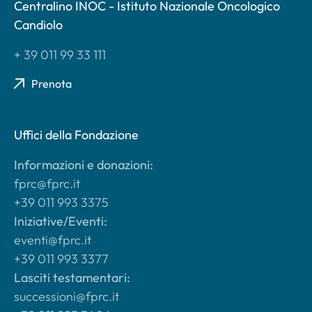
Centralino INOC - Istituto Nazionale Oncologico
Candiolo
+ 39 011 99 33 111
Prenota
Uffici della Fondazione
Informazioni e donazioni:
fprc@fprc.it
+39 011 993 3375
Iniziative/Eventi:
eventi@fprc.it
+39 011 993 3377
Lasciti testamentari:
successioni@fprc.it