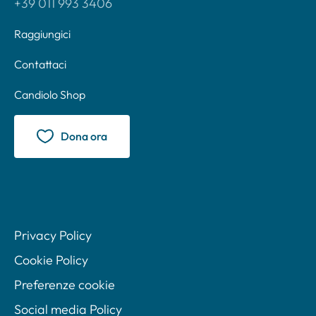
+39 011 993 3406
Raggiungici
Contattaci
Candiolo Shop
Dona ora
Privacy Policy
Cookie Policy
Preferenze cookie
Social media Policy