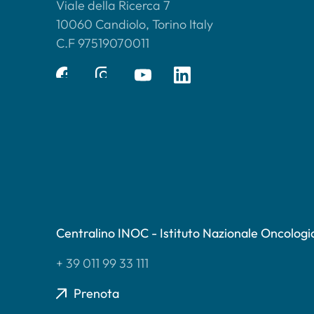
Viale della Ricerca 7
10060 Candiolo, Torino Italy
C.F 97519070011
Centralino INOC - Istituto Nazionale Oncologi
+ 39 011 99 33 111
Prenota