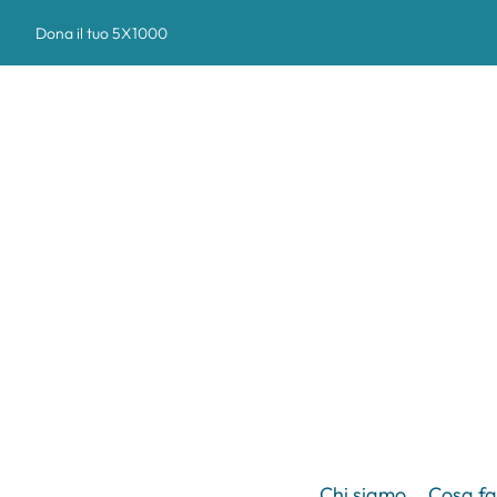
Dona il tuo 5X1000
Chi siamo
Cosa f