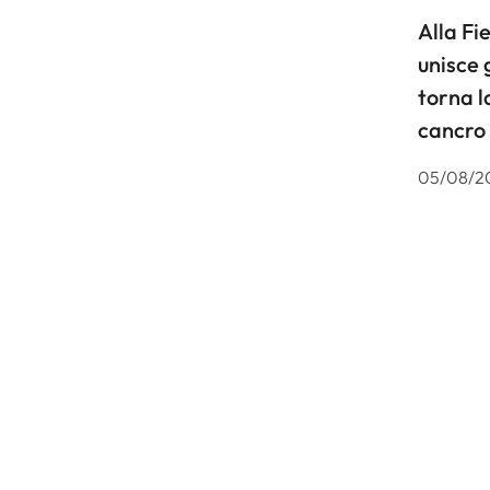
Alla F
unisce 
torna l
cancro
05/08/2