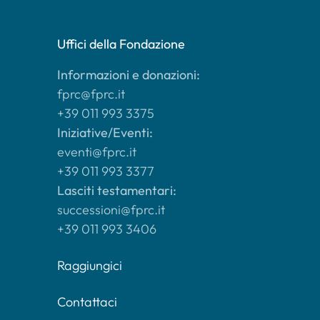
Uffici della Fondazione
Informazioni e donazioni:
fprc@fprc.it
+39 011 993 3375
Iniziative/Eventi:
eventi@fprc.it
+39 011 993 3377
Lasciti testamentari:
successioni@fprc.it
+39 011 993 3406
Raggiungici
Contattaci