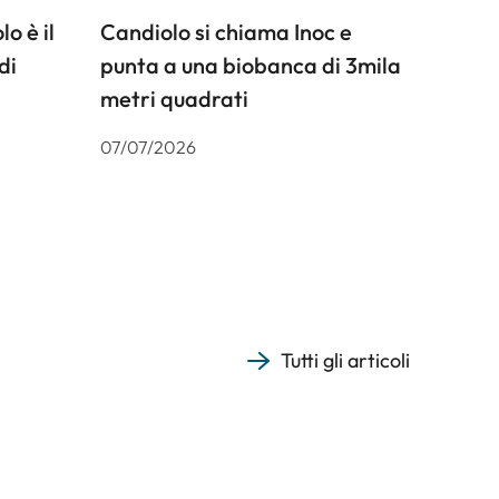
o è il
Candiolo si chiama Inoc e
di
punta a una biobanca di 3mila
metri quadrati
07/07/2026
Tutti gli articoli