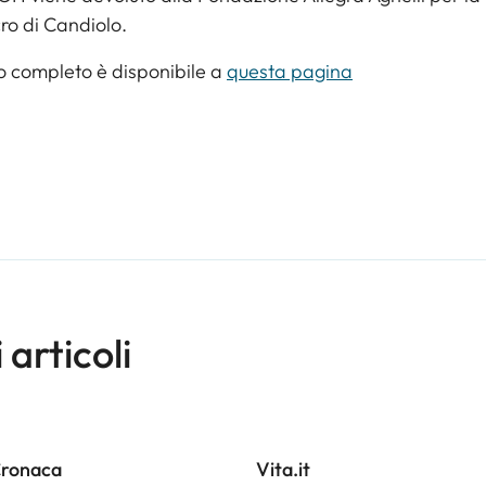
ro di Candiolo.
lo completo è disponibile a
questa pagina
i articoli
Cronaca
Vita.it