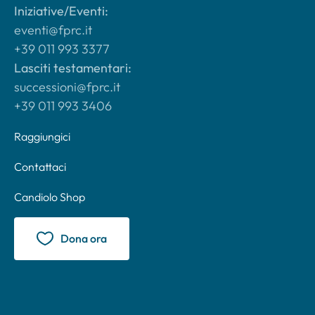
Iniziative/Eventi:
eventi@fprc.it
+39 011 993 3377
Lasciti testamentari:
successioni@fprc.it
+39 011 993 3406
Raggiungici
Contattaci
Candiolo Shop
Dona ora