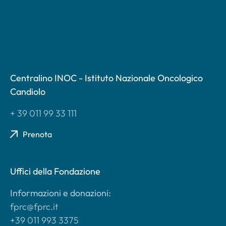
Centralino INOC - Istituto Nazionale Oncologico
Candiolo
+ 39 011 99 33 111
Prenota
Uffici della Fondazione
Informazioni e donazioni:
fprc@fprc.it
+39 011 993 3375