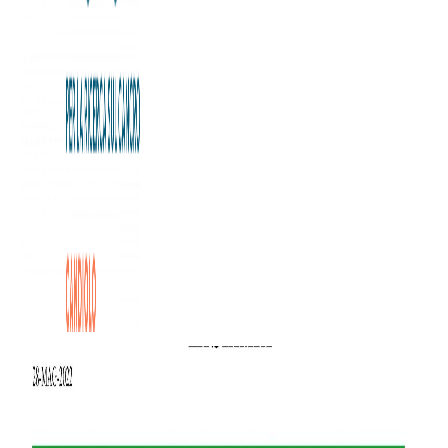
Il 5X1000, pur essendo una forma di sostegno che si basa
su una semplice firma al momento della dichiarazione dei
redditi, è per la Fondazione Allegra Agnelli per la Ricerca
sul Cancro una voce sempre più significativa,
indispensabile per sostenere l’attività di ricerca dell’Istituto
di Candiolo IRCCS e il quotidiano impegno dei quasi 300
ricercatori, italiani e internazionali, che operano in 37
laboratori dotati di attrezzature all’avanguardia.