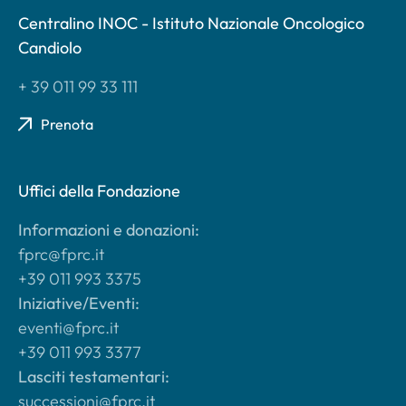
Centralino INOC - Istituto Nazionale Oncologico
Candiolo
+ 39 011 99 33 111
Prenota
Uffici della Fondazione
Informazioni e donazioni:
fprc@fprc.it
+39 011 993 3375
Iniziative/Eventi:
eventi@fprc.it
+39 011 993 3377
Lasciti testamentari:
successioni@fprc.it