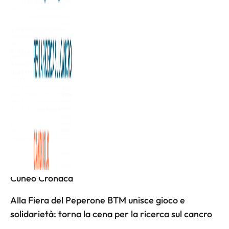
Ecco il “Buongiorno” de La Stampa Torino dedicato al
nostro Istituto!
L'articolo completo è disponibile a
questa pagina
Altri articoli
Cuneo Cronaca
Alla Fiera del Peperone BTM unisce gioco e
solidarietà: torna la cena per la ricerca sul cancro