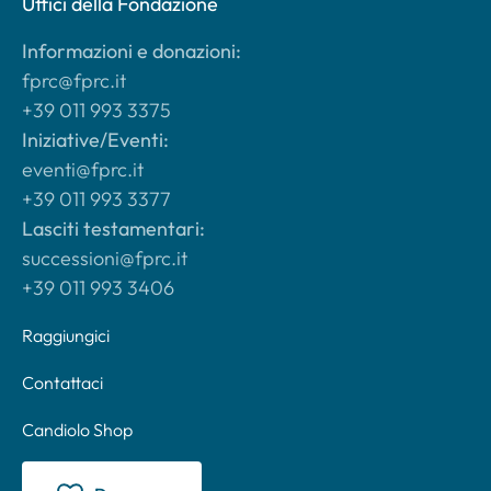
Uffici della Fondazione
Informazioni e donazioni:
fprc@fprc.it
+39 011 993 3375
Iniziative/Eventi:
eventi@fprc.it
+39 011 993 3377
Lasciti testamentari:
successioni@fprc.it
+39 011 993 3406
Raggiungici
Contattaci
Candiolo Shop