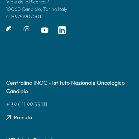
Viale della Ricerca 7
10060 Candiolo, Torino Italy
C.F 97519070011
Centralino INOC - Istituto Nazionale Oncologico
Candiolo
+ 39 011 99 33 111
Prenota