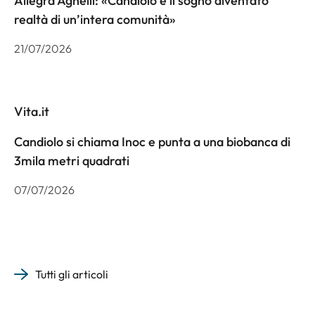
Allegra Agnelli: «Candiolo è il sogno diventato
realtà di un’intera comunità»
21/07/2026
Vita.it
Candiolo si chiama Inoc e punta a una biobanca di
3mila metri quadrati
07/07/2026
Tutti gli articoli