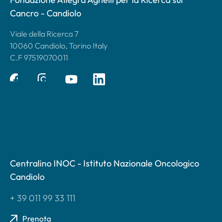
Cancro - Candiolo
Viale della Ricerca 7
10060 Candiolo, Torino Italy
C.F 97519070011
Centralino INOC - Istituto Nazionale Oncologico
Candiolo
+ 39 011 99 33 111
Prenota