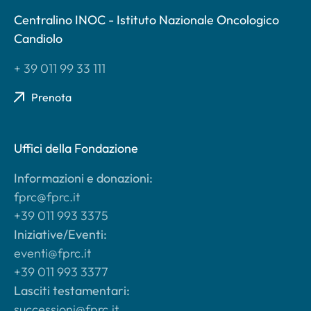
Centralino INOC - Istituto Nazionale Oncologico
Candiolo
+ 39 011 99 33 111
Prenota
Uffici della Fondazione
Informazioni e donazioni:
fprc@fprc.it
+39 011 993 3375
Iniziative/Eventi:
eventi@fprc.it
+39 011 993 3377
Lasciti testamentari:
successioni@fprc.it