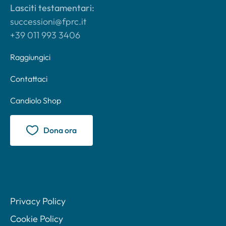
Lasciti testamentari:
successioni@fprc.it
+39 011 993 3406
Raggiungici
Contattaci
Candiolo Shop
Dona ora
Privacy Policy
Cookie Policy