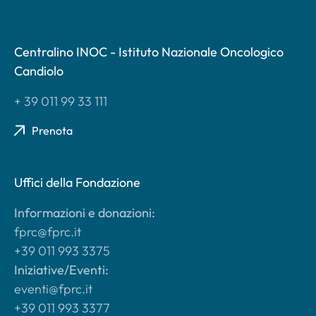
Centralino INOC - Istituto Nazionale Oncologico
Candiolo
+ 39 011 99 33 111
Prenota
Uffici della Fondazione
Informazioni e donazioni:
fprc@fprc.it
+39 011 993 3375
Iniziative/Eventi:
eventi@fprc.it
+39 011 993 3377