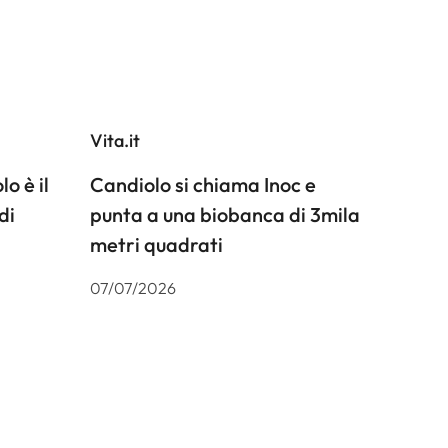
Vita.it
o è il
Candiolo si chiama Inoc e
di
punta a una biobanca di 3mila
metri quadrati
07/07/2026