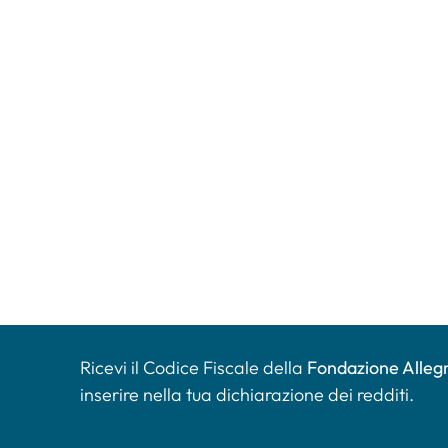
Ricevi il Codice Fiscale della
Fondazione Allegr
inserire nella tua dichiarazione dei redditi.