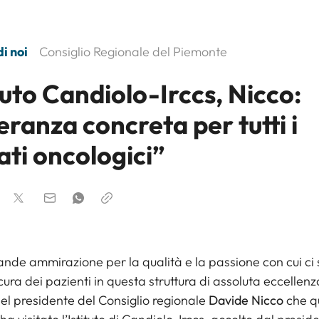
i noi
Consiglio Regionale del Piemonte
tuto Candiolo-Irccs, Nicco:
ranza concreta per tutti i
ati oncologici”
ande ammirazione per la qualità e la passione con cui ci 
ura dei pazienti in questa struttura di assoluta eccellenz
el presidente del Consiglio regionale
Davide Nicco
che q