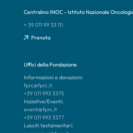
Centralino INOC - Istituto Nazionale Oncologi
+ 39 011 99 33 111
Prenota
Uffici della Fondazione
Informazioni e donazioni:
fprc@fprc.it
+39 011 993 3375
Iniziative/Eventi:
eventi@fprc.it
+39 011 993 3377
Lasciti testamentari: