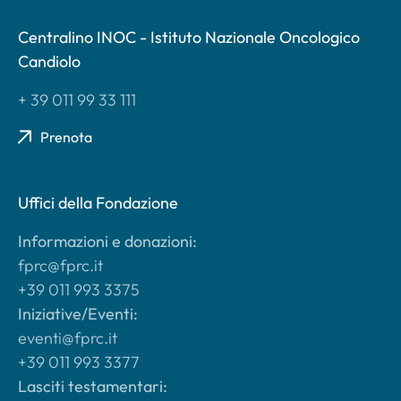
Centralino INOC - Istituto Nazionale Oncologico
Candiolo
+ 39 011 99 33 111
Prenota
Uffici della Fondazione
Informazioni e donazioni:
fprc@fprc.it
+39 011 993 3375
Iniziative/Eventi:
eventi@fprc.it
+39 011 993 3377
Lasciti testamentari: