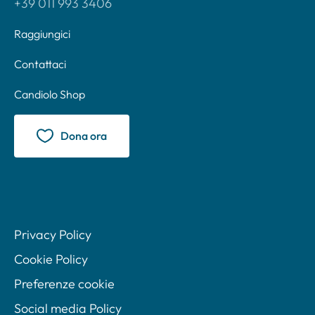
+39 011 993 3406
Raggiungici
Contattaci
Candiolo Shop
Dona ora
Privacy Policy
Cookie Policy
Preferenze cookie
Social media Policy