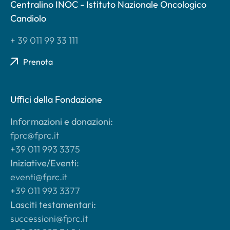
Centralino INOC - Istituto Nazionale Oncologico
Candiolo
+ 39 011 99 33 111
Prenota
Uffici della Fondazione
Informazioni e donazioni:
fprc@fprc.it
+39 011 993 3375
Iniziative/Eventi:
eventi@fprc.it
+39 011 993 3377
Lasciti testamentari:
successioni@fprc.it