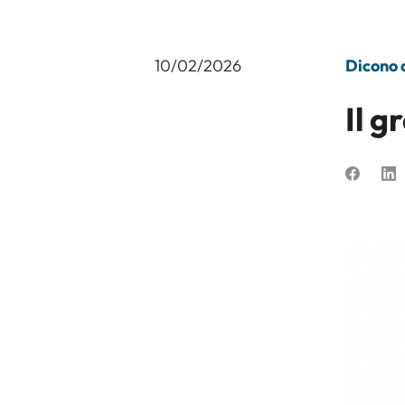
10/02/2026
Dicono d
Il g