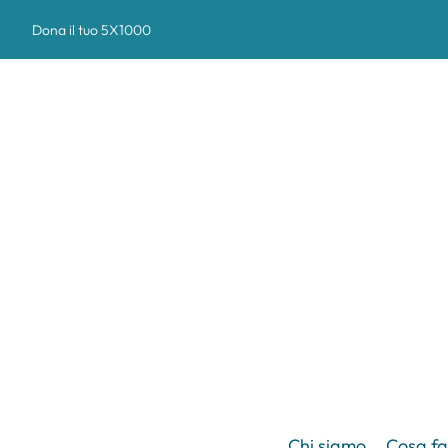
Dona il tuo 5X1000
Chi siamo
Cosa f