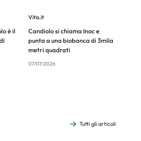
Vita.it
o è il
Candiolo si chiama Inoc e
di
punta a una biobanca di 3mila
metri quadrati
07/07/2026
Tutti gli articoli