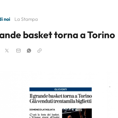
i noi
La Stampa
rande basket torna a Torino