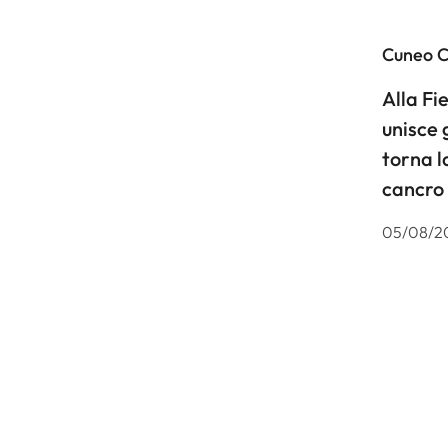
Cuneo 
Alla F
unisce 
torna l
cancro
05/08/2