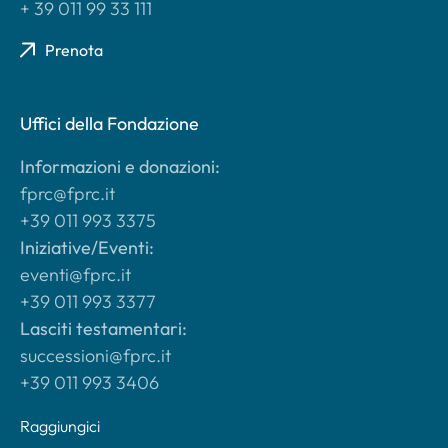
+ 39 011 99 33 111
Prenota
Uffici della Fondazione
Informazioni e donazioni:
fprc@fprc.it
+39 011 993 3375
Iniziative/Eventi:
eventi@fprc.it
+39 011 993 3377
Lasciti testamentari:
successioni@fprc.it
+39 011 993 3406
Raggiungici