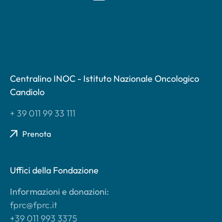
Centralino INOC - Istituto Nazionale Oncologico
Candiolo
+ 39 011 99 33 111
Prenota
Uffici della Fondazione
Informazioni e donazioni:
fprc@fprc.it
+39 011 993 3375