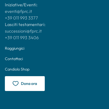
Iniziative/Eventi:
eventi@fprc.it
+39 011 993 3377
Lasciti testamentari:
successioni@fprc.it
+39 011 993 3406
Raggiungici
Contattaci
Candiolo Shop
Dona ora