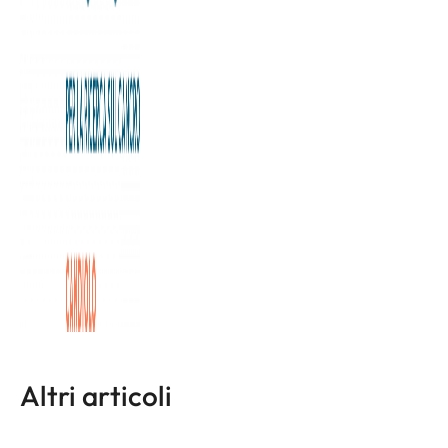
costruire relazioni.
Eppure se oggi il tema cruciale per il
fundraising è nutrire le relazioni con i donatori, è segno che
tanto scontato il punto non è. In che modo i dati e la loro
analisi possono contribuire a rafforzare le relazioni tra
un’organizzazione e i suoi donatori?
Una domanda al centro del secondo appuntamento di
Agorà Bene Comune, organizzato da Intesa Sanpaolo in
collaborazione con VITA
L'articolo completo è disponibile a
questa pagina
Altri articoli