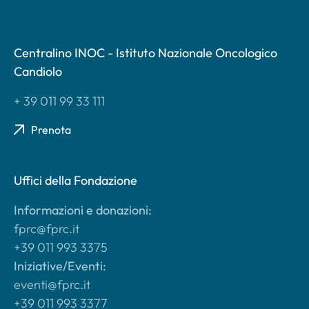
Centralino INOC - Istituto Nazionale Oncologico
Candiolo
+ 39 011 99 33 111
Prenota
Uffici della Fondazione
Informazioni e donazioni:
fprc@fprc.it
+39 011 993 3375
Iniziative/Eventi:
eventi@fprc.it
+39 011 993 3377