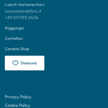
Lasciti testamentari:
successioni@fprc.it
+39 011 993 3406
Raggiungici
Contattaci
Candiolo Shop
Dona ora
Privacy Policy
Cookie Policy