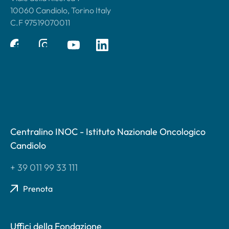
10060 Candiolo, Torino Italy
C.F 97519070011
Centralino INOC - Istituto Nazionale Oncologico
Candiolo
+ 39 011 99 33 111
Prenota
Uffici della Fondazione