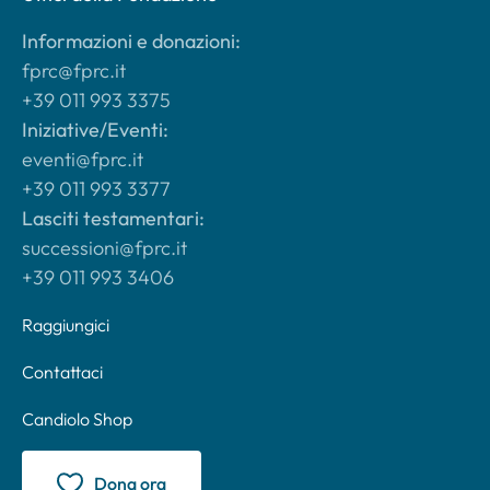
Informazioni e donazioni:
fprc@fprc.it
+39 011 993 3375
Iniziative/Eventi:
eventi@fprc.it
+39 011 993 3377
Lasciti testamentari:
successioni@fprc.it
+39 011 993 3406
Raggiungici
Contattaci
Candiolo Shop
Dona ora