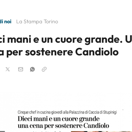
i noi
La Stampa Torino
ci mani e un cuore grande. 
a per sostenere Candiolo