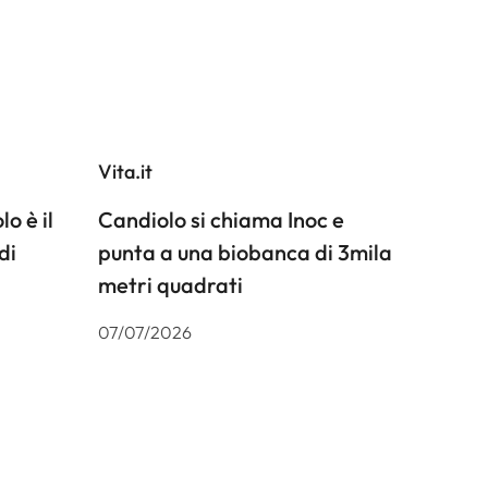
Vita.it
o è il
Candiolo si chiama Inoc e
di
punta a una biobanca di 3mila
metri quadrati
07/07/2026