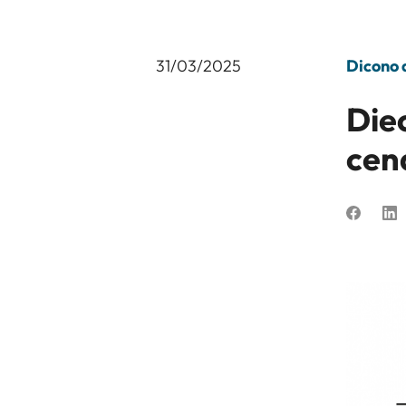
31/03/2025
Dicono d
Die
cen