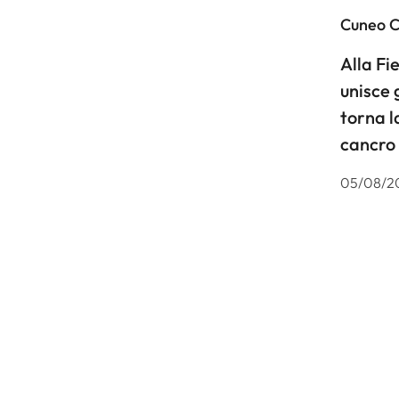
Cuneo 
Alla F
unisce 
torna l
cancro
05/08/2