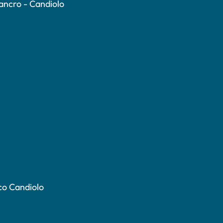
Cancro - Candiolo
co Candiolo