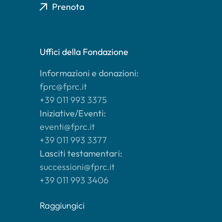
Prenota
Uffici della Fondazione
Informazioni e donazioni:
fprc@fprc.it
+39 011 993 3375
Iniziative/Eventi:
eventi@fprc.it
+39 011 993 3377
Lasciti testamentari:
successioni@fprc.it
+39 011 993 3406
Raggiungici