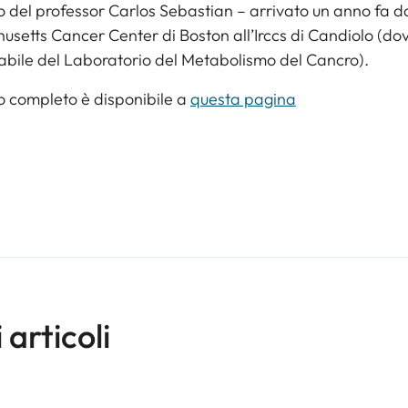
 del professor Carlos Sebastian – arrivato un anno fa d
setts Cancer Center di Boston all’Irccs di Candiolo (dove
abile del Laboratorio del Metabolismo del Cancro).
lo completo è disponibile a
questa pagina
i articoli