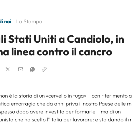
i noi
La Stampa
i Stati Uniti a Candiolo, in
a linea contro il cancro
on è la storia di un «cervello in fuga» – con riferimento a
ca emorragia che da anni priva il nostro Paese delle mi
 spesso dopo avere investito per formarle – ma di un
onista che ha scelto l’’Italia per lavorare: e sta dando il m