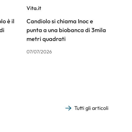
Vita.it
o è il
Candiolo si chiama Inoc e
di
punta a una biobanca di 3mila
metri quadrati
07/07/2026
Tutti gli articoli