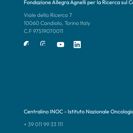
Fondazione Allegra Agnelli per la Ricerca sul 
Viale della Ricerca 7
10060 Candiolo, Torino Italy
C.F 97519070011
Centralino INOC - Istituto Nazionale Oncologi
+ 39 011 99 33 111