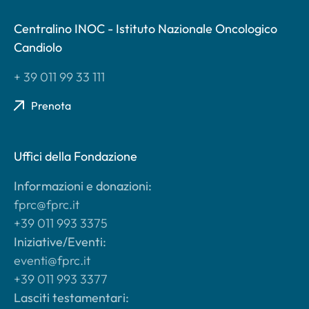
Centralino INOC - Istituto Nazionale Oncologico
Candiolo
+ 39 011 99 33 111
Prenota
Uffici della Fondazione
Informazioni e donazioni:
fprc@fprc.it
+39 011 993 3375
Iniziative/Eventi:
eventi@fprc.it
+39 011 993 3377
Lasciti testamentari: