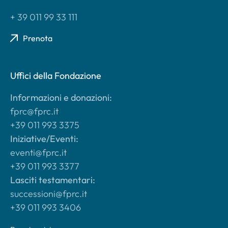
+ 39 011 99 33 111
Prenota
Uffici della Fondazione
Informazioni e donazioni:
fprc@fprc.it
+39 011 993 3375
Iniziative/Eventi:
eventi@fprc.it
+39 011 993 3377
Lasciti testamentari:
successioni@fprc.it
+39 011 993 3406