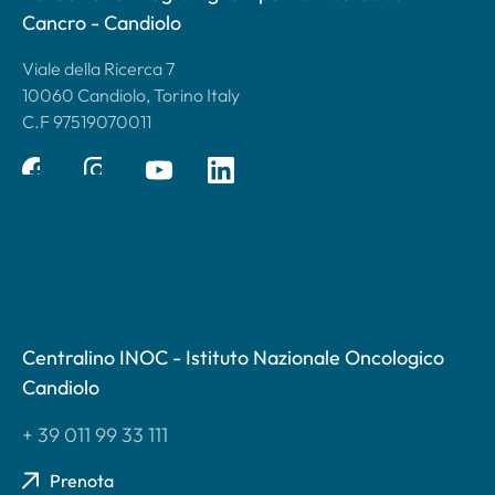
Cancro - Candiolo
Viale della Ricerca 7
10060 Candiolo, Torino Italy
C.F 97519070011
Centralino INOC - Istituto Nazionale Oncologico
Candiolo
+ 39 011 99 33 111
Prenota