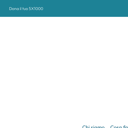
Dona il tuo 5X1000
Chi siamo
Cosa f