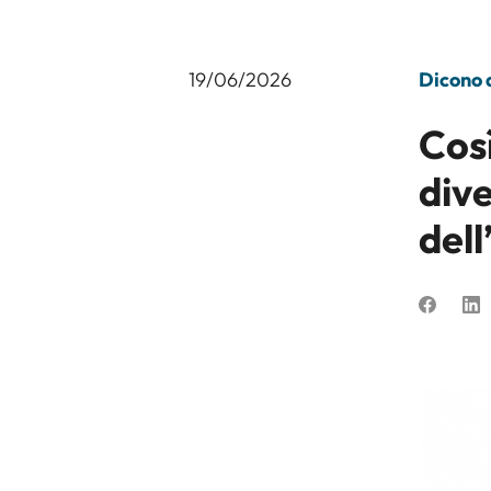
19/06/2026
Dicono d
Così
dive
dell