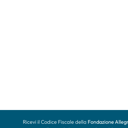
Ricevi il Codice Fiscale della
Fondazione Allegr