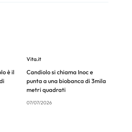
Vita.it
o è il
Candiolo si chiama Inoc e
di
punta a una biobanca di 3mila
metri quadrati
07/07/2026