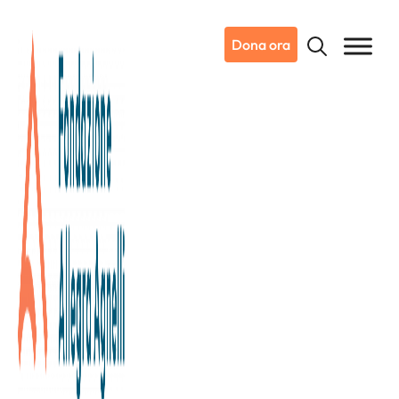
Dona ora
10/12/2025
Dicono di noi
La Stampa
Con la nuova Sala Angiografica
diagnosi accurate e sicurezza