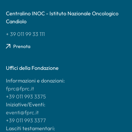
Centralino INOC - Istituto Nazionale Oncologico
Candiolo
+ 39 011 99 33 111
Prenota
Uffici della Fondazione
Informazioni e donazioni:
fprc@fprc.it
+39 011 993 3375
Iniziative/Eventi:
eventi@fprc.it
+39 011 993 3377
Lasciti testamentari: