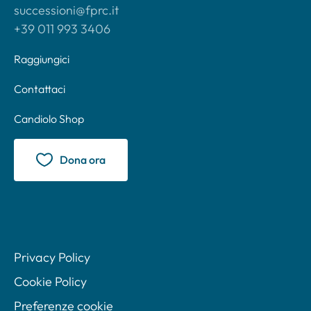
successioni@fprc.it
+39 011 993 3406
Raggiungici
Contattaci
Candiolo Shop
Dona ora
Privacy Policy
Cookie Policy
Preferenze cookie