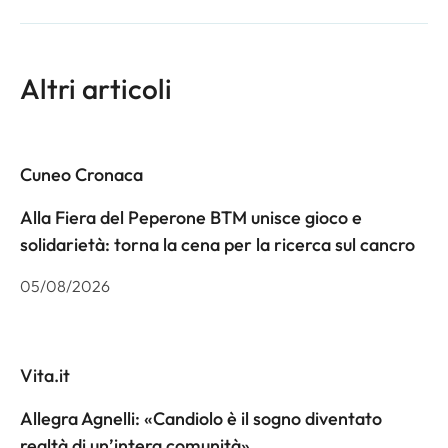
Altri articoli
Cuneo Cronaca
Alla Fiera del Peperone BTM unisce gioco e
solidarietà: torna la cena per la ricerca sul cancro
05/08/2026
Vita.it
Allegra Agnelli: «Candiolo è il sogno diventato
realtà di un’intera comunità»