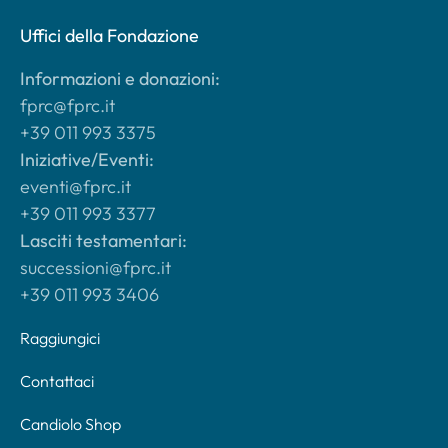
Uffici della Fondazione
Informazioni e donazioni:
fprc@fprc.it
+39 011 993 3375
Iniziative/Eventi:
eventi@fprc.it
+39 011 993 3377
Lasciti testamentari:
successioni@fprc.it
+39 011 993 3406
Raggiungici
Contattaci
Candiolo Shop