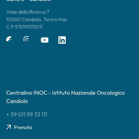
Viale della Ricerca 7
10060 Candiolo, Torino Italy
C.F 97519070011
Centralino INOC - Istituto Nazionale Oncologico
Candiolo
+ 39 011 99 33 111
Prenota