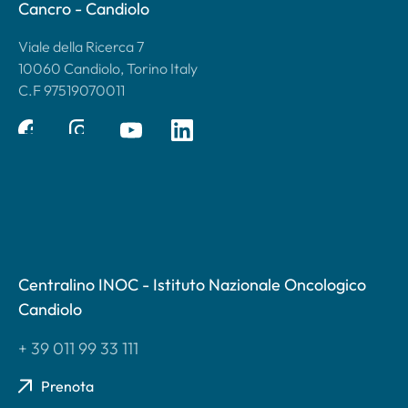
Cancro - Candiolo
Viale della Ricerca 7
10060 Candiolo, Torino Italy
C.F 97519070011
Centralino INOC - Istituto Nazionale Oncologico
Candiolo
+ 39 011 99 33 111
Prenota