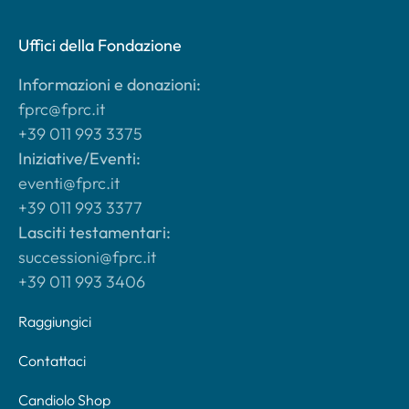
Uffici della Fondazione
Informazioni e donazioni:
fprc@fprc.it
+39 011 993 3375
Iniziative/Eventi:
eventi@fprc.it
+39 011 993 3377
Lasciti testamentari:
successioni@fprc.it
+39 011 993 3406
Raggiungici
Contattaci
Candiolo Shop