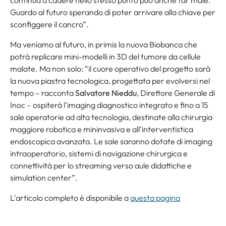
Guardo al futuro sperando di poter arrivare alla chiave per
sconfiggere il cancro”.
Ma veniamo al futuro, in primis la nuova Biobanca che
potrà replicare mini-modelli in 3D del tumore da cellule
malate. Ma non solo: “il cuore operativo del progetto sarà
la nuova piastra tecnologica, progettata per evolversi nel
tempo – racconta
Salvatore Nieddu
, Direttore Generale di
Inoc – ospiterà l’imaging diagnostico integrato e fino a 15
sale operatorie ad alta tecnologia, destinate alla chirurgia
maggiore robotica e mininvasiva e all’interventistica
endoscopica avanzata. Le sale saranno dotate di imaging
intraoperatorio, sistemi di navigazione chirurgica e
connettività per lo streaming verso aule didattiche e
simulation center”.
L'articolo completo è disponibile a
questa pagina