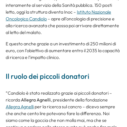
interamente al servizio della Sanità pubblica. 150 posti
letto, oggi la struttura diventa Inoc –
Istituto Nazionale
Oncologico Candiolo
– apre all’oncologia di precisione e
alla ricerca avanzata che possa poi arrivare direttamente
al letto del malato.
E questo anche grazie a un investimento di 250 milioni di
euro, con l’obiettivo di aumentare entro il 2035 la capacità
di ricerca e l’impatto clinico.
Il ruolo dei piccoli donatori
“Candiolo è stato realizzato grazie ai piccoli donatori –
ricorda
Allegra Agnelli
, presidente della fondazione
Allegra Agnelli
per la ricerca sul cancro – dicevo sempre
che anche cento lire potevano fare la differenza. Noi
siamo come la goccia che non molla mai, ma che se
continua a cadere nello stesso punto può anche far male.