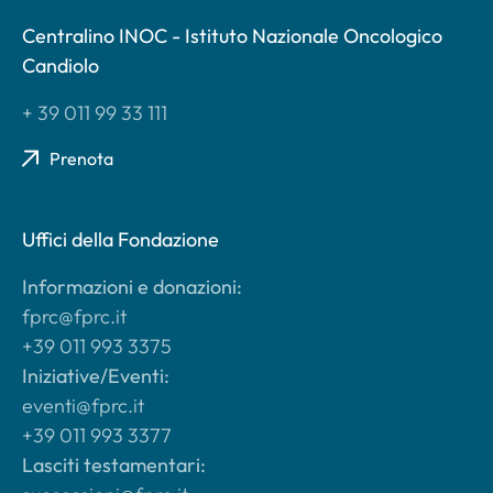
Centralino INOC - Istituto Nazionale Oncologico
Candiolo
+ 39 011 99 33 111
Prenota
Uffici della Fondazione
Informazioni e donazioni:
fprc@fprc.it
+39 011 993 3375
Iniziative/Eventi:
eventi@fprc.it
+39 011 993 3377
Lasciti testamentari: