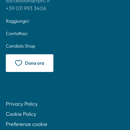
successioni@fprc.it
+39 011 993 3406
Raggiungici
Contattaci
Candiolo Shop
Dona ora
Privacy Policy
Cookie Policy
Preferenze cookie